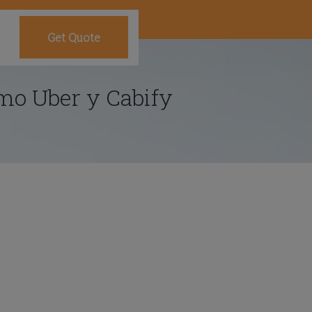
Get Quote
omo Uber y Cabify