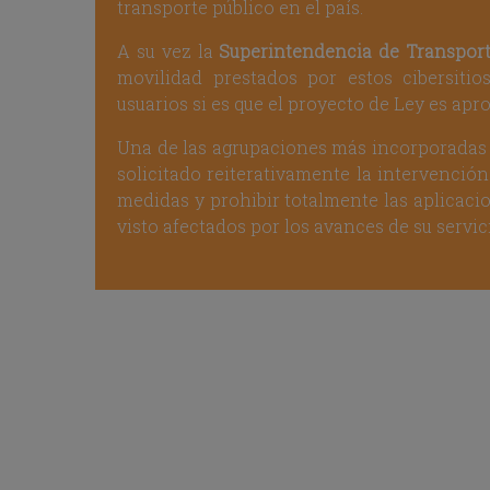
transporte público en el país.
A su vez la
Superintendencia de Transpor
movilidad prestados por estos cibersiti
usuarios si es que el proyecto de Ley es apr
Una de las agrupaciones más incorporadas e
solicitado reiterativamente la intervenció
medidas y prohibir totalmente las aplicaci
visto afectados por los avances de su servici