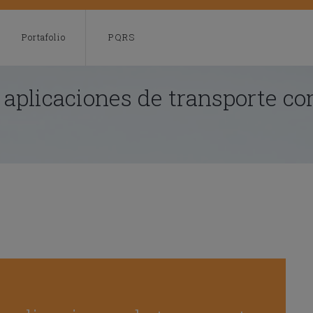
modal-check
Portafolio
PQRS
 aplicaciones de transporte c